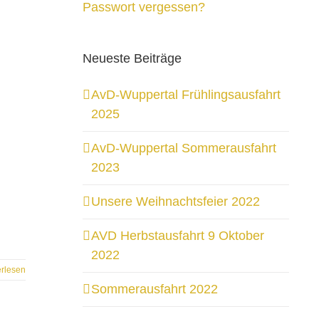
Passwort vergessen?
Neueste Beiträge
AvD-Wuppertal Frühlingsausfahrt
2025
AvD-Wuppertal Sommerausfahrt
2023
Unsere Weihnachtsfeier 2022
AVD Herbstausfahrt 9 Oktober
2022
erlesen
Sommerausfahrt 2022