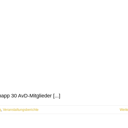
pp 30 AvD-Mitglieder [...]
g
,
Veranstaltungsberichte
Weit