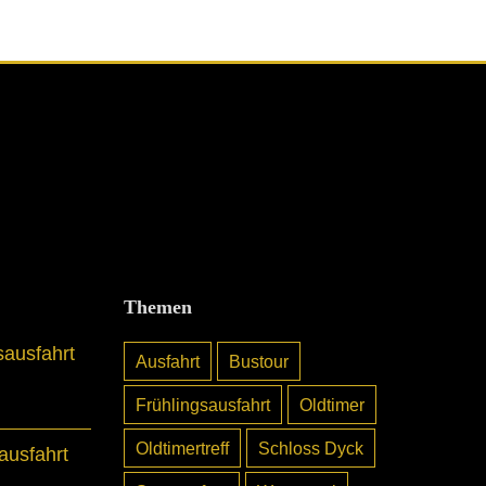
Themen
sausfahrt
Ausfahrt
Bustour
Frühlingsausfahrt
Oldtimer
Oldtimertreff
Schloss Dyck
usfahrt