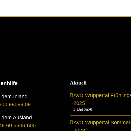
Aktuell
enhilfe
AvD-Wuppertal Frühling
s dem Inland
2025
800 99099 09
4. Mai 2025
s dem Ausland
AvD-Wuppertal Sommera
49 69 6606-600
2023