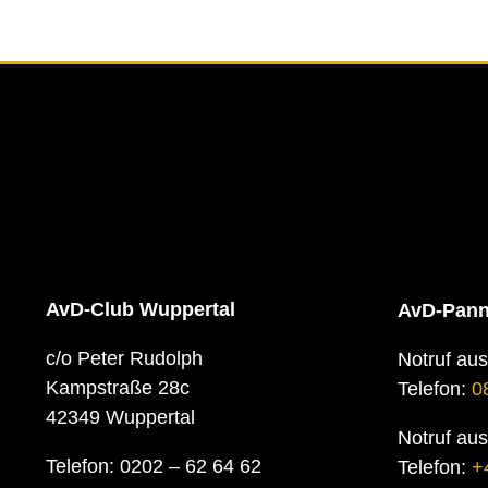
AvD-Club Wuppertal
AvD-Pann
c/o Peter Rudolph
Notruf au
Kampstraße 28c
Telefon:
0
42349 Wuppertal
Notruf au
Telefon: 0202 – 62 64 62
Telefon:
+