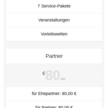
7 Service-Pakete
Veranstaltungen
Vorteilswelten
Partner
80
€
Jahr
für Ehepartner: 80,00 €
für Partner: 80,00 €