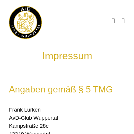
Skip
to
content
Impressum
Angaben gemäß § 5 TMG
Frank Lürken
AvD-Club Wuppertal
Kampstraße 28c