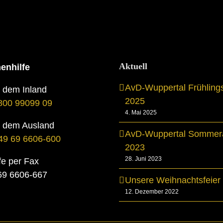
Aktuell
enhilfe
AvD-Wuppertal Frühling
s dem Inland
2025
800 99099 09
4. Mai 2025
s dem Ausland
AvD-Wuppertal Sommera
49 69 6606-600
2023
28. Juni 2023
fe per Fax
069 6606-667
Unsere Weihnachtsfeier
12. Dezember 2022