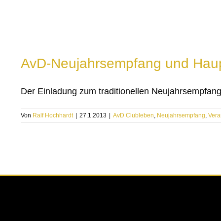
AvD-Neujahrsempfang und Hau
Der Einladung zum traditionellen Neujahrsempfang 
Von
Ralf Hochhardt
|
27.1.2013
|
AvD Clubleben
,
Neujahrsempfang
,
Vera