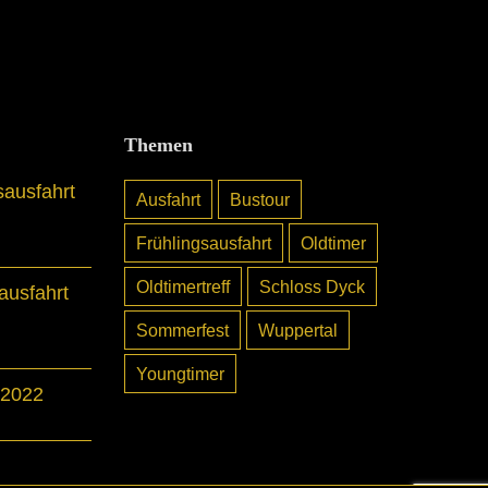
Themen
sausfahrt
Ausfahrt
Bustour
Frühlingsausfahrt
Oldtimer
Oldtimertreff
Schloss Dyck
usfahrt
Sommerfest
Wuppertal
Youngtimer
 2022