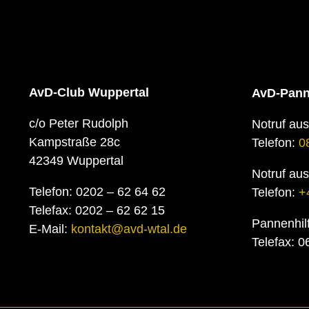
AvD-Club Wuppertal
AvD-Pann
c/o Peter Rudolph
Notruf au
Kampstraße 28c
Telefon:
0
42349 Wuppertal
Notruf au
Telefon: 0202 – 62 64 62
Telefon:
+
Telefax: 0202 – 62 62 15
Pannenhil
E-Mail:
kontakt@avd-wtal.de
Telefax: 