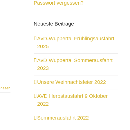
Passwort vergessen?
Neueste Beiträge
AvD-Wuppertal Frühlingsausfahrt
2025
AvD-Wuppertal Sommerausfahrt
2023
Unsere Weihnachtsfeier 2022
erlesen
AVD Herbstausfahrt 9 Oktober
2022
Sommerausfahrt 2022