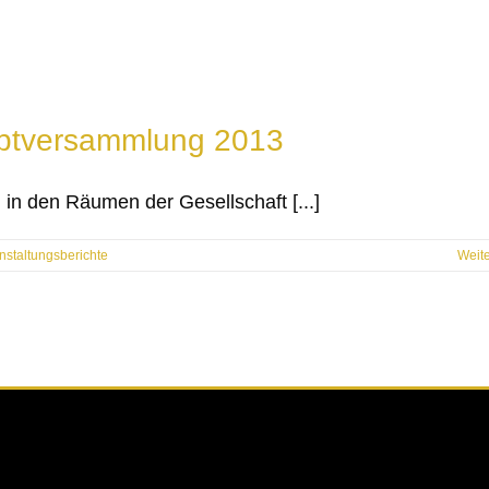
ptversammlung 2013
in den Räumen der Gesellschaft [...]
nstaltungsberichte
Weit