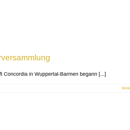
erversammlung
 Concordia in Wuppertal-Barmen begann [...]
Weit