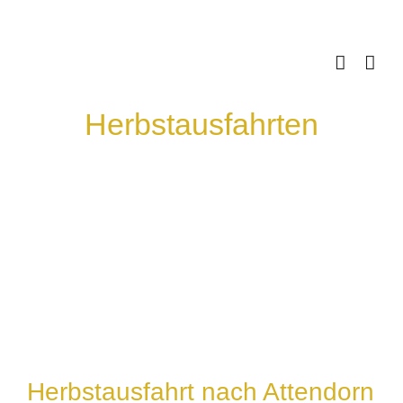
Skip
to
content
Herbstausfahrten
Herbstausfahrt nach Attendorn