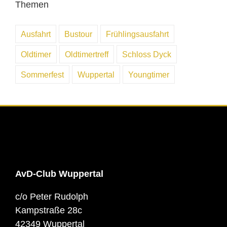
Themen
Ausfahrt
Bustour
Frühlingsausfahrt
Oldtimer
Oldtimertreff
Schloss Dyck
Sommerfest
Wuppertal
Youngtimer
AvD-Club Wuppertal
c/o Peter Rudolph
Kampstraße 28c
42349 Wuppertal