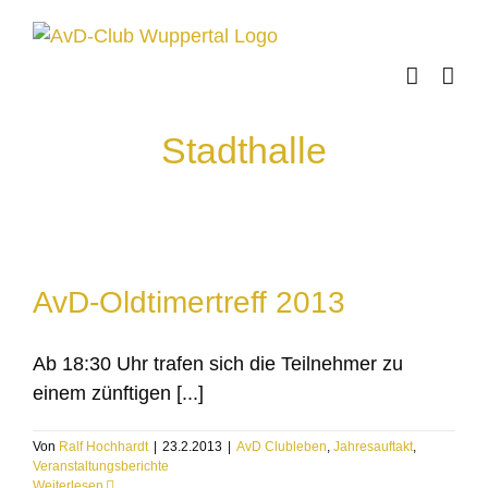
Skip
to
content
Stadthalle
AvD-Oldtimertreff 2013
Ab 18:30 Uhr trafen sich die Teilnehmer zu
einem zünftigen [...]
Von
Ralf Hochhardt
|
23.2.2013
|
AvD Clubleben
,
Jahresauftakt
,
Veranstaltungsberichte
Weiterlesen