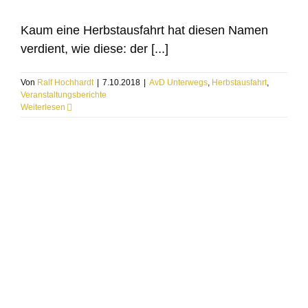
Kaum eine Herbstausfahrt hat diesen Namen
verdient, wie diese: der [...]
Von
Ralf Hochhardt
|
7.10.2018
|
AvD Unterwegs
,
Herbstausfahrt
,
Veranstaltungsberichte
Weiterlesen