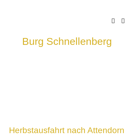
Skip
to
content
Burg Schnellenberg
Herbstausfahrt nach Attendorn