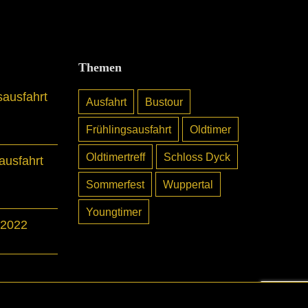
Themen
sausfahrt
Ausfahrt
Bustour
Frühlingsausfahrt
Oldtimer
Oldtimertreff
Schloss Dyck
usfahrt
Sommerfest
Wuppertal
Youngtimer
 2022