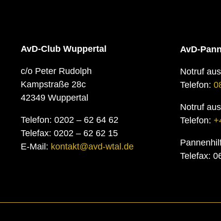
AvD-Club Wuppertal
AvD-Pann
c/o Peter Rudolph
Notruf au
Kampstraße 28c
Telefon:
0
42349 Wuppertal
Notruf au
Telefon: 0202 – 62 64 62
Telefon:
+
Telefax: 0202 – 62 62 15
Pannenhil
E-Mail:
kontakt@avd-wtal.de
Telefax: 