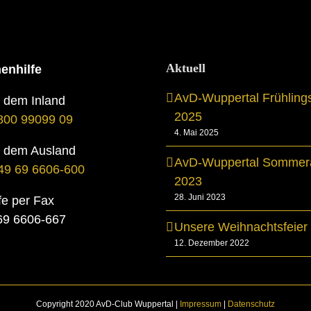
Aktuell
enhilfe
AvD-Wuppertal Frühling
s dem Inland
2025
800 99099 09
4. Mai 2025
s dem Ausland
AvD-Wuppertal Sommera
49 69 6606-600
2023
28. Juni 2023
fe per Fax
069 6606-667
Unsere Weihnachtsfeier
12. Dezember 2022
Copyright 2020 AvD-Club Wuppertal |
Impressum
|
Datenschutz