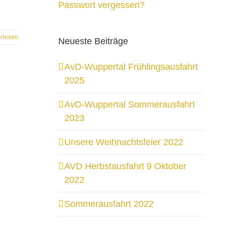
Passwort vergessen?
erlesen
Neueste Beiträge
AvD-Wuppertal Frühlingsausfahrt
2025
AvD-Wuppertal Sommerausfahrt
2023
Unsere Weihnachtsfeier 2022
AVD Herbstausfahrt 9 Oktober
2022
Sommerausfahrt 2022