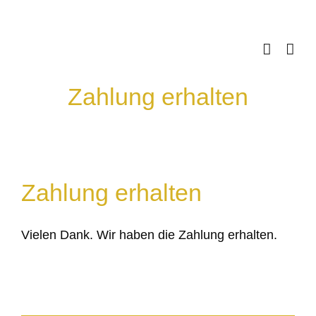
Skip
to
content
Zahlung erhalten
Zahlung erhalten
Vielen Dank. Wir haben die Zahlung erhalten.