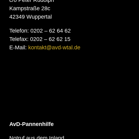
Kampstraße 28c
42349 Wuppertal
Telefon: 0202 – 62 64 62
Telefax: 0202 – 62 62 15
E-Mail:
kontakt@avd-wtal.de
AvD-Pannenhilfe
Notruf aus dem Inland