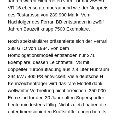
Jahren waren Hinterreifen vom Format 255/50
VR 16 ebenso atemberaubend wie der Neupreis
des Testarossa von 239 900 Mark. Vom
Nachfolger des Ferrari BB entstanden in zwölf
Jahren Bauzeit knapp 7500 Exemplare.
Noch spektakulärer präsentierte sich der Ferrari
288 GTO von 1984. Von dem
Homologationsmodell entstanden nur 271
Exemplare, dessen Leichtmetall-V8 mit
doppelter Turboaufladung aus 2,8 Liter Hubraum
294 kW / 400 PS entwickelt. Viele deutsche H-
Kennzeichenträger wird das rare Modell dank
weltweiter Verbreitung nicht erreichen. 350 000
Euro sind für den 30 Jahre alten Supersportler
heute mindestens fällig. Nicht zuletzt haben die
unterdimensionierten Kraftstoffleitungen bereits