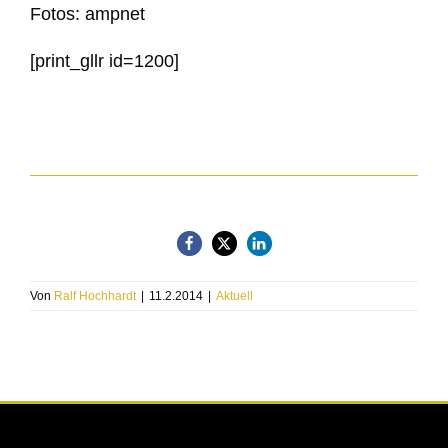
Fotos: ampnet
[print_gllr id=1200]
Von
Ralf Hochhardt
|
11.2.2014
|
Aktuell