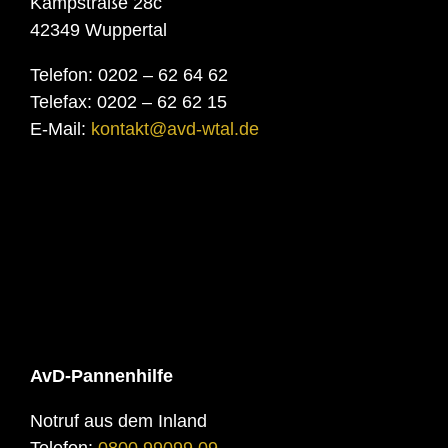
Kampstraße 28c
42349 Wuppertal
Telefon: 0202 – 62 64 62
Telefax: 0202 – 62 62 15
E-Mail:
kontakt@avd-wtal.de
AvD-Pannenhilfe
Notruf aus dem Inland
Telefon:
0800 99099 09