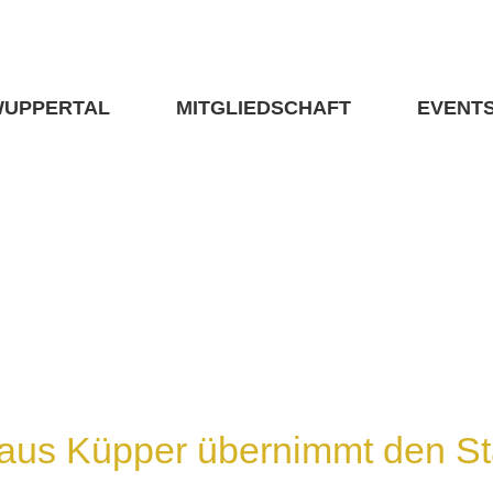
WUPPERTAL
MITGLIEDSCHAFT
EVENT
aus Küpper übernimmt den S