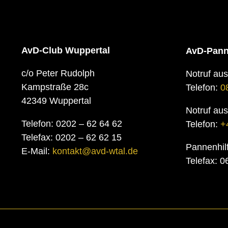
AvD-Club Wuppertal
AvD-Pann
c/o Peter Rudolph
Notruf au
Kampstraße 28c
Telefon:
0
42349 Wuppertal
Notruf au
Telefon: 0202 – 62 64 62
Telefon:
+
Telefax: 0202 – 62 62 15
Pannenhil
E-Mail:
kontakt@avd-wtal.de
Telefax: 