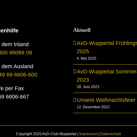
Aktuell
enhilfe
AvD-Wuppertal Frühling
s dem Inland
2025
800 99099 09
4. Mai 2025
s dem Ausland
AvD-Wuppertal Sommera
49 69 6606-600
2023
28. Juni 2023
fe per Fax
069 6606-667
Unsere Weihnachtsfeier
12. Dezember 2022
Copyright 2020 AvD-Club Wuppertal |
Impressum
|
Datenschutz