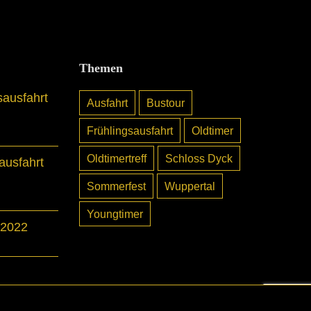
Themen
sausfahrt
Ausfahrt
Bustour
Frühlingsausfahrt
Oldtimer
Oldtimertreff
Schloss Dyck
usfahrt
Sommerfest
Wuppertal
Youngtimer
 2022