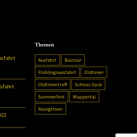
Themen
usfahrt
Ausfahrt
Bustour
Frühlingsausfahrt
Oldtimer
Oldtimertreff
Schloss Dyck
sfahrt
Sommerfest
Wuppertal
Youngtimer
022