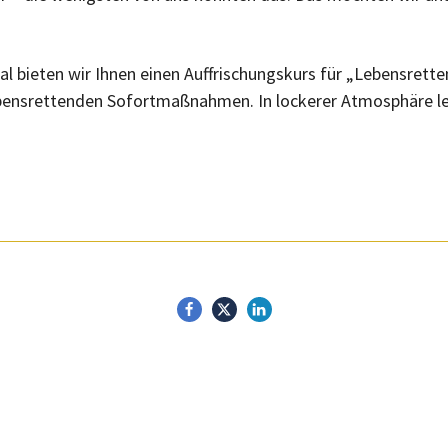
l bieten wir Ihnen einen Auffrischungskurs für „Lebensrett
 lebensrettenden Sofortmaßnahmen. In lockerer Atmosphäre 