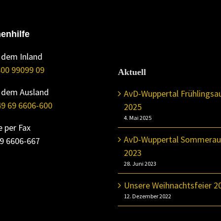
enhilfe
 dem Inland
00 99099 09
Aktuell
 dem Ausland
AvD-Wuppertal Frühlingsa
9 69 6606-600
2025
4. Mai 2025
e per Fax
AvD-Wuppertal Sommerau
69 6606-667
2023
28. Juni 2023
Unsere Weihnachtsfeier 2
12. Dezember 2022