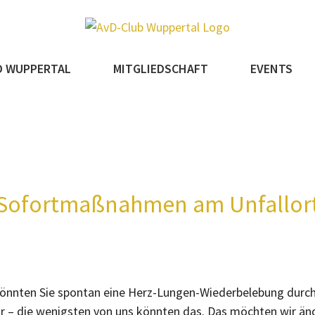
D WUPPERTAL
MITGLIEDSCHAFT
EVENTS
Sofortmaßnahmen am Unfallor
 Könnten Sie spontan eine Herz-Lungen-Wiederbelebung durchf
vor – die wenigsten von uns könnten das. Das möchten wir än