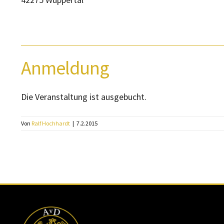
Anmeldung
Die Veranstaltung ist ausgebucht.
Von
Ralf Hochhardt
|
7.2.2015