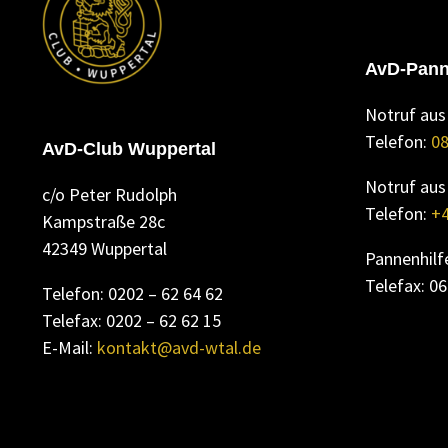
AvD-Pann
Notruf aus
Telefon:
08
AvD-Club Wuppertal
Notruf aus
c/o Peter Rudolph
Telefon:
+4
Kampstraße 28c
42349 Wuppertal
Pannenhilf
Telefax: 0
Telefon: 0202 – 62 64 62
Telefax: 0202 – 62 62 15
E-Mail:
kontakt@avd-wtal.de