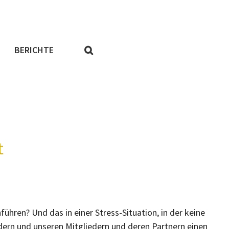
BERICHTE
t
ühren? Und das in einer Stress-Situation, in der keine
dern und unseren Mitgliedern und deren Partnern einen