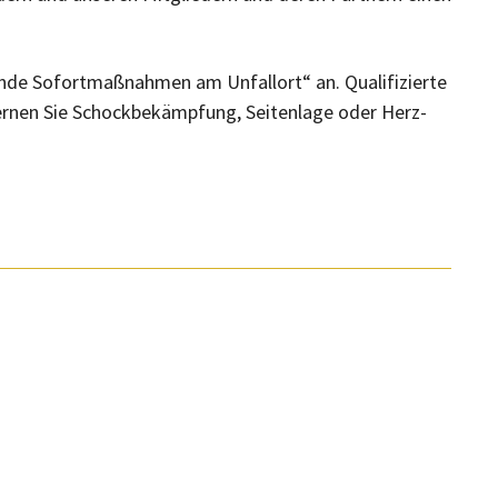
ende Sofortmaßnahmen am Unfallort“ an. Qualifizierte
lernen Sie Schockbekämpfung, Seitenlage oder Herz-