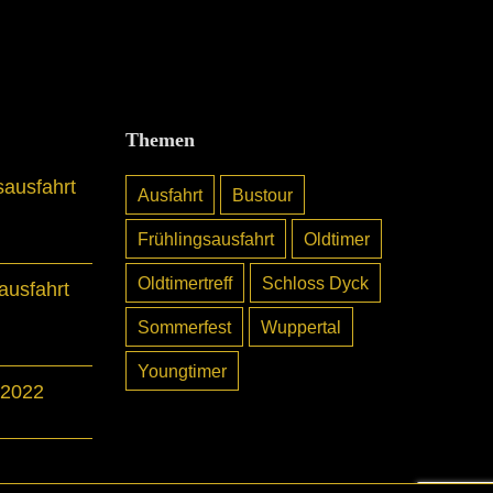
Themen
sausfahrt
Ausfahrt
Bustour
Frühlingsausfahrt
Oldtimer
Oldtimertreff
Schloss Dyck
usfahrt
Sommerfest
Wuppertal
Youngtimer
 2022