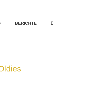
S
BERICHTE
Oldies