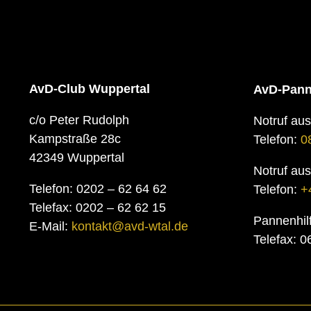
AvD-Club Wuppertal
AvD-Pann
c/o Peter Rudolph
Notruf au
Kampstraße 28c
Telefon:
0
42349 Wuppertal
Notruf au
Telefon: 0202 – 62 64 62
Telefon:
+
Telefax: 0202 – 62 62 15
Pannenhil
E-Mail:
kontakt@avd-wtal.de
Telefax: 