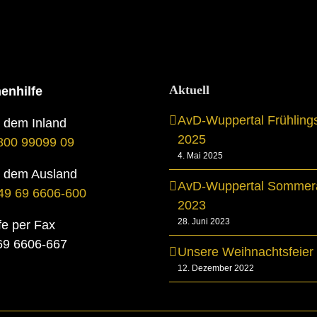
Aktuell
enhilfe
AvD-Wuppertal Frühling
s dem Inland
2025
800 99099 09
4. Mai 2025
s dem Ausland
AvD-Wuppertal Sommera
49 69 6606-600
2023
28. Juni 2023
fe per Fax
069 6606-667
Unsere Weihnachtsfeier
12. Dezember 2022