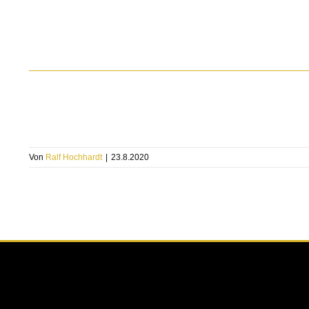
Von
Ralf Hochhardt
|
23.8.2020