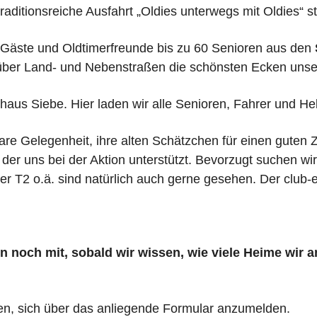
ditionsreiche Ausfahrt „Oldies unterwegs mit Oldies“ sta
, Gäste und Oldtimerfreunde bis zu 60 Senioren aus den
über Land- und Nebenstraßen die schönsten Ecken unse
haus Siebe. Hier laden wir alle Senioren, Fahrer und He
are Gelegenheit, ihre alten Schätzchen für einen guten
), der uns bei der Aktion unterstützt. Bevorzugt suchen 
r T2 o.ä. sind natürlich auch gerne gesehen. Der club-e
n noch mit, sobald wir wissen, wie viele Heime wir 
en, sich über das anliegende Formular anzumelden.