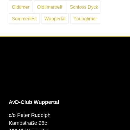
Oldtimer
Oldtimertreff
Schloss Dyck
Sommerfest
Wuppertal
Youngtimer
AvD-Club Wuppertal
c/o Peter Rudolph
Kampstraße 28c