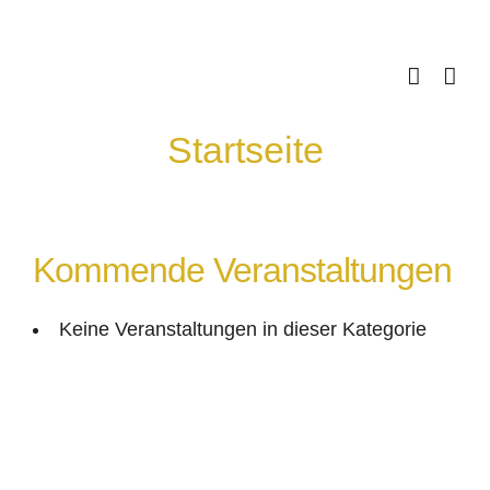
Skip
to
content
Startseite
Kommende Veranstaltungen
Keine Veranstaltungen in dieser Kategorie