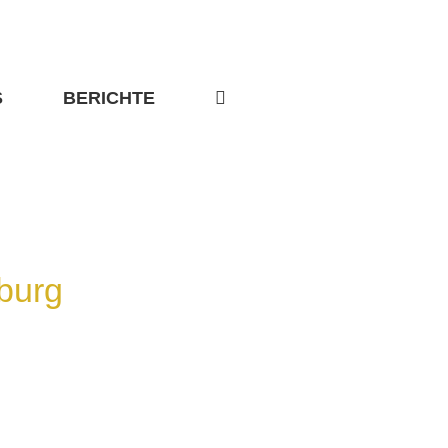
S
BERICHTE
burg