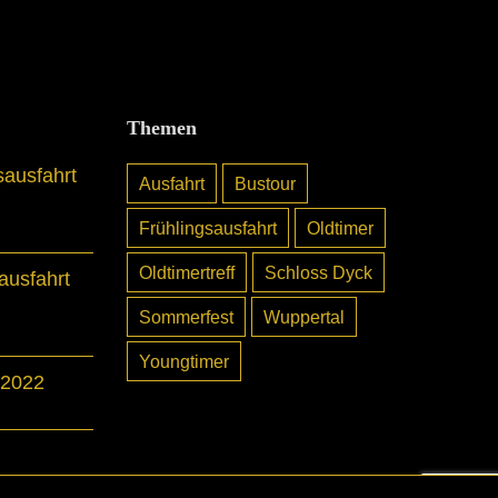
Themen
sausfahrt
Ausfahrt
Bustour
Frühlingsausfahrt
Oldtimer
Oldtimertreff
Schloss Dyck
usfahrt
Sommerfest
Wuppertal
Youngtimer
 2022