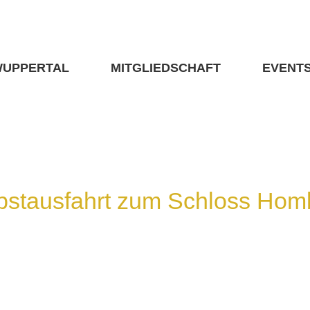
WUPPERTAL
MITGLIEDSCHAFT
EVENT
bstausfahrt zum Schloss Hom