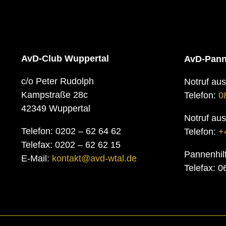
AvD-Club Wuppertal
AvD-Pann
c/o Peter Rudolph
Notruf au
Kampstraße 28c
Telefon:
0
42349 Wuppertal
Notruf au
Telefon: 0202 – 62 64 62
Telefon:
+
Telefax: 0202 – 62 62 15
Pannenhil
E-Mail:
kontakt@avd-wtal.de
Telefax: 