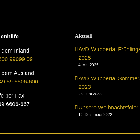
Aktuell
enhilfe
AvD-Wuppertal Frühling
s dem Inland
2025
800 99099 09
4. Mai 2025
s dem Ausland
AvD-Wuppertal Sommera
49 69 6606-600
2023
28. Juni 2023
fe per Fax
069 6606-667
Unsere Weihnachtsfeier
12. Dezember 2022