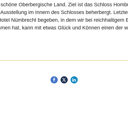
 schöne Oberbergische Land. Ziel ist das Schloss Hombur
Ausstellung im Innern des Schlosses beherbergt. Letzt
otel Nümbrecht begeben, in dem wir bei reichhaltigem 
ommen hat, kann mit etwas Glück und Können einen der w