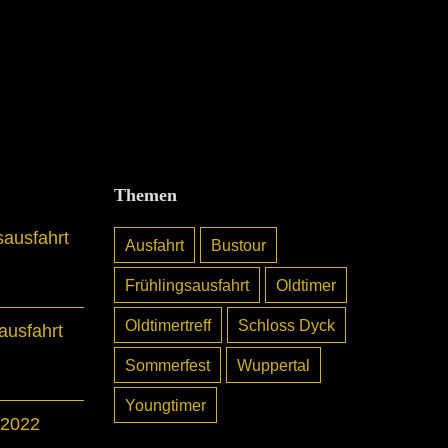
Themen
sausfahrt
Ausfahrt
Bustour
Frühlingsausfahrt
Oldtimer
Oldtimertreff
Schloss Dyck
usfahrt
Sommerfest
Wuppertal
Youngtimer
 2022