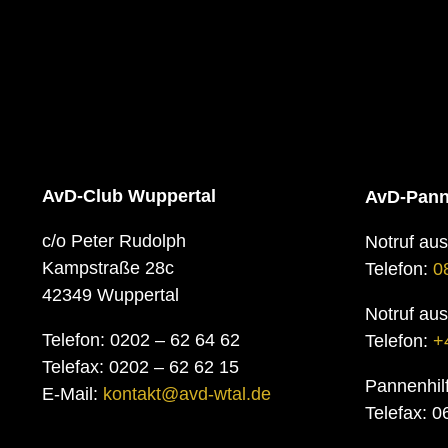
AvD-Club Wuppertal
AvD-Pann
c/o Peter Rudolph
Notruf au
Kampstraße 28c
Telefon:
0
42349 Wuppertal
Notruf au
Telefon: 0202 – 62 64 62
Telefon:
+
Telefax: 0202 – 62 62 15
Pannenhil
E-Mail:
kontakt@avd-wtal.de
Telefax: 