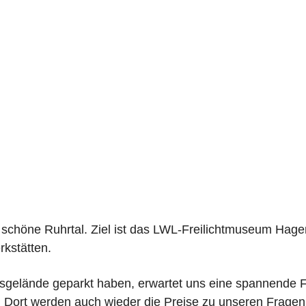
s schöne Ruhrtal. Ziel ist das LWL-Freilichtmuseum Hag
kstätten.
gelände geparkt haben, erwartet uns eine spannende 
ort werden auch wieder die Preise zu unseren Fragen e