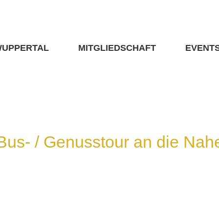
WUPPERTAL
MITGLIEDSCHAFT
EVENT
Bus- / Genusstour an die Nah