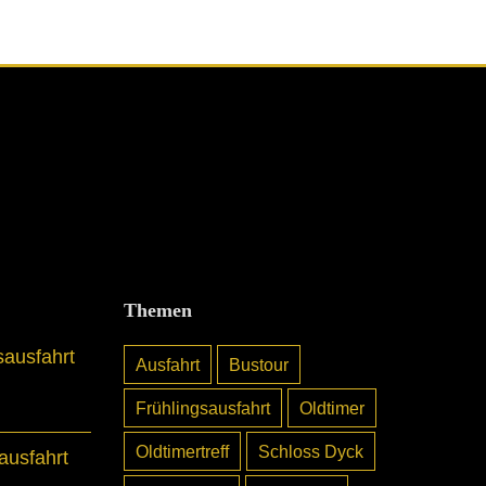
Themen
sausfahrt
Ausfahrt
Bustour
Frühlingsausfahrt
Oldtimer
Oldtimertreff
Schloss Dyck
usfahrt