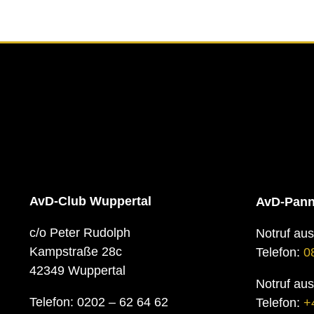
AvD-Club Wuppertal
AvD-Pann
c/o Peter Rudolph
Notruf au
Kampstraße 28c
Telefon:
0
42349 Wuppertal
Notruf au
Telefon: 0202 – 62 64 62
Telefon:
+