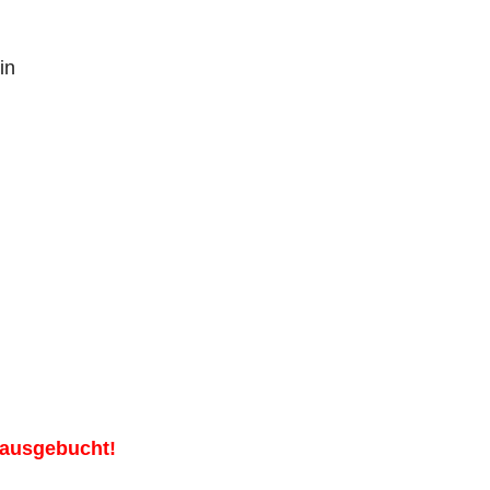
in
s ausgebucht!