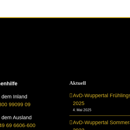
Aktuell
enhilfe
AvD-Wuppertal Frühling
s dem Inland
2025
800 99099 09
4. Mai 2025
s dem Ausland
AvD-Wuppertal Sommera
49 69 6606-600