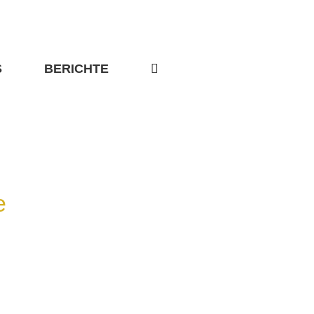
S
BERICHTE
e