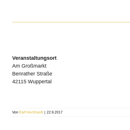
Veranstaltungsort
Am Großmarkt
Benrather Straße
42115 Wuppertal
Von
Ralf Hochhardt
|
22.9.2017