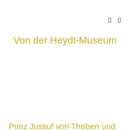
Skip
to
content
Von der Heydt-Museum
Prinz Jussuf von Theben und