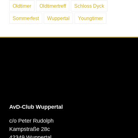
Oldtimer
Oldtimertreff
Schloss Dyck
Sommerfest
Wuppertal
Youngtimer
AvD-Club Wuppertal
c/o Peter Rudolph
Kampstraße 28c
42349 Wuppertal