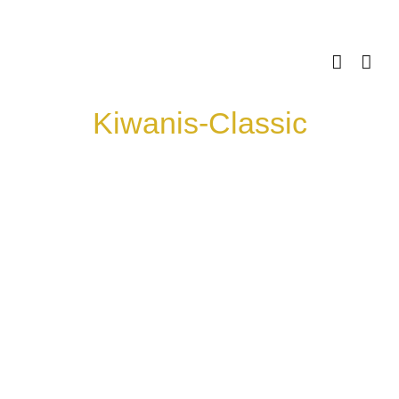
Skip
to
content
Kiwanis-Classic