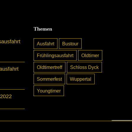
Themen
sausfahrt
Ausfahrt
Bustour
Frühlingsausfahrt
Oldtimer
Oldtimertreff
Schloss Dyck
usfahrt
Sommerfest
Wuppertal
Youngtimer
 2022