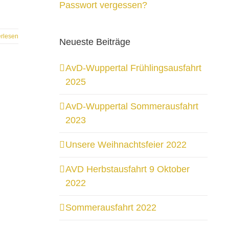
Passwort vergessen?
erlesen
Neueste Beiträge
AvD-Wuppertal Frühlingsausfahrt
2025
AvD-Wuppertal Sommerausfahrt
2023
Unsere Weihnachtsfeier 2022
AVD Herbstausfahrt 9 Oktober
2022
Sommerausfahrt 2022