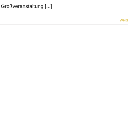
 Großveranstaltung [...]
Weit