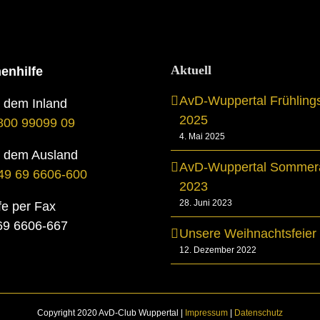
Aktuell
enhilfe
AvD-Wuppertal Frühling
s dem Inland
2025
800 99099 09
4. Mai 2025
s dem Ausland
AvD-Wuppertal Sommera
49 69 6606-600
2023
28. Juni 2023
fe per Fax
069 6606-667
Unsere Weihnachtsfeier
12. Dezember 2022
Copyright 2020 AvD-Club Wuppertal |
Impressum
|
Datenschutz