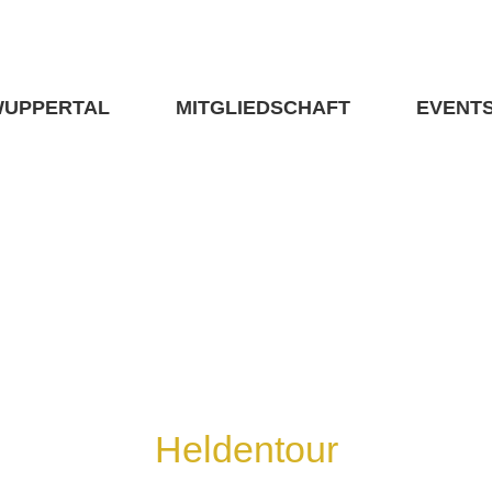
WUPPERTAL
MITGLIEDSCHAFT
EVENT
Heldentour