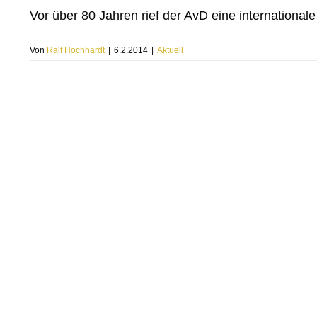
Vor über 80 Jahren rief der AvD eine internationale
Von
Ralf Hochhardt
|
6.2.2014
|
Aktuell