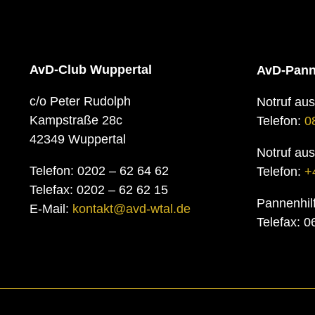
AvD-Club Wuppertal
AvD-Pann
c/o Peter Rudolph
Notruf au
Kampstraße 28c
Telefon:
0
42349 Wuppertal
Notruf au
Telefon: 0202 – 62 64 62
Telefon:
+
Telefax: 0202 – 62 62 15
Pannenhil
E-Mail:
kontakt@avd-wtal.de
Telefax: 