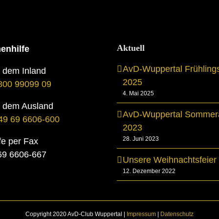
Aktuell
enhilfe
AvD-Wuppertal Frühling
s dem Inland
2025
800 99099 09
4. Mai 2025
s dem Ausland
AvD-Wuppertal Sommera
49 69 6606-600
2023
28. Juni 2023
fe per Fax
069 6606-667
Unsere Weihnachtsfeier
12. Dezember 2022
Copyright 2020 AvD-Club Wuppertal |
Impressum
|
Datenschutz