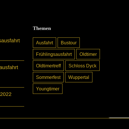
Themen
sausfahrt
Ausfahrt
Bustour
Frühlingsausfahrt
Oldtimer
Oldtimertreff
Schloss Dyck
usfahrt
Sommerfest
Wuppertal
Youngtimer
 2022