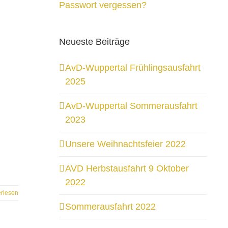
Passwort vergessen?
Neueste Beiträge
AvD-Wuppertal Frühlingsausfahrt
2025
AvD-Wuppertal Sommerausfahrt
2023
Unsere Weihnachtsfeier 2022
AVD Herbstausfahrt 9 Oktober
2022
erlesen
Sommerausfahrt 2022