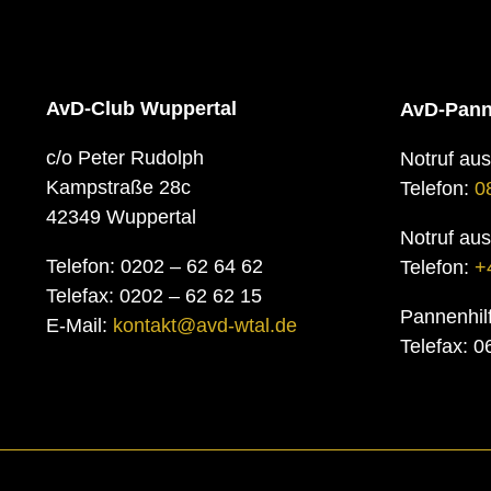
AvD-Club Wuppertal
AvD-Pann
c/o Peter Rudolph
Notruf au
Kampstraße 28c
Telefon:
0
42349 Wuppertal
Notruf au
Telefon: 0202 – 62 64 62
Telefon:
+
Telefax: 0202 – 62 62 15
Pannenhil
E-Mail:
kontakt@avd-wtal.de
Telefax: 