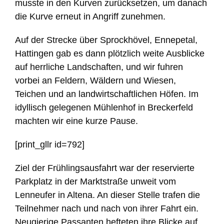
musste in den Kurven zurücksetzen, um danach
die Kurve erneut in Angriff zunehmen.
Auf der Strecke über Sprockhövel, Ennepetal,
Hattingen gab es dann plötzlich weite Ausblicke
auf herrliche Landschaften, und wir fuhren
vorbei an Feldern, Wäldern und Wiesen,
Teichen und an landwirtschaftlichen Höfen. Im
idyllisch gelegenen Mühlenhof in Breckerfeld
machten wir eine kurze Pause.
[print_gllr id=792]
Ziel der Frühlingsausfahrt war der reservierte
Parkplatz in der Marktstraße unweit vom
Lenneufer in Altena. An dieser Stelle trafen die
Teilnehmer nach und nach von ihrer Fahrt ein.
Neugierige Passanten hefteten ihre Blicke auf