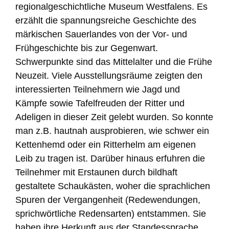
regionalgeschichtliche Museum Westfalens. Es
erzählt die spannungsreiche Geschichte des
märkischen Sauerlandes von der Vor‐ und
Frühgeschichte bis zur Gegenwart.
Schwerpunkte sind das Mittelalter und die Frühe
Neuzeit. Viele Ausstellungsräume zeigten den
interessierten Teilnehmern wie Jagd und
Kämpfe sowie Tafelfreuden der Ritter und
Adeligen in dieser Zeit gelebt wurden. So konnte
man z.B. hautnah ausprobieren, wie schwer ein
Kettenhemd oder ein Ritterhelm am eigenen
Leib zu tragen ist. Darüber hinaus erfuhren die
Teilnehmer mit Erstaunen durch bildhaft
gestaltete Schaukästen, woher die sprachlichen
Spuren der Vergangenheit (Redewendungen,
sprichwörtliche Redensarten) entstammen. Sie
haben ihre Herkunft aus der Standessprache