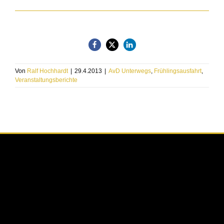
Von
Ralf Hochhardt
|
29.4.2013
|
AvD Unterwegs
,
Frühlingsausfahrt
,
Veranstaltungsberichte